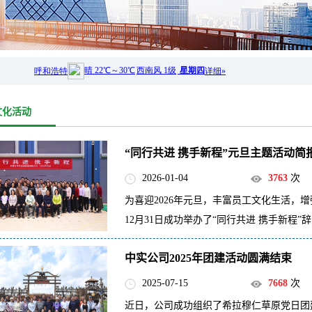
文化活动
“同行共进 携手新程”元旦主题活动简
2026-01-04
3763
次
为喜迎2026年元旦，丰富员工文化生活，增强团
12月31日成功举办了“同行共进 携手新程
中实公司2025年团建活动圆满结束
2025-07-15
7668
次
近日，公司成功组织了希拉穆仁草原党日团