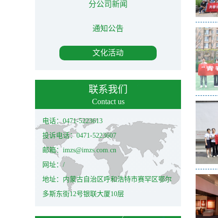
分公司新闻
通知公告
文化活动
联系我们
Contact us
电话：0471-5223613
投诉电话：0471-5223607
邮箱：imzs@imzs.com.cn
网址：/
地址：内蒙古自治区呼和浩特市赛罕区鄂尔
多斯东街12号银联大厦10层