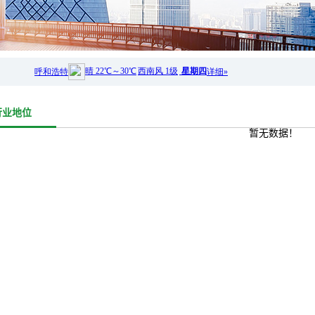
行业地位
暂无数据！