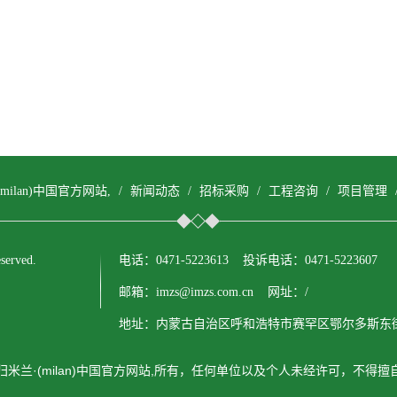
(milan)中国官方网站,
/
新闻动态
/
招标采购
/
工程咨询
/
项目管理
erved.
电话：0471-5223613 投诉电话：0471-5223607
邮箱：imzs@imzs.com.cn 网址：/
地址：内蒙古自治区呼和浩特市赛罕区鄂尔多斯东街
米兰·(milan)中国官方网站,所有，任何单位以及个人未经许可，不得