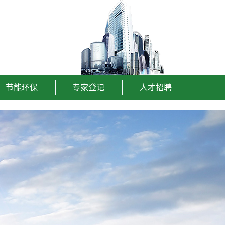
节能环保
专家登记
人才招聘