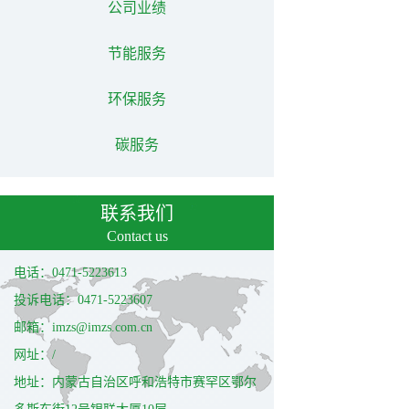
公司业绩
节能服务
环保服务
碳服务
联系我们
Contact us
电话：0471-5223613
投诉电话：0471-5223607
邮箱：imzs@imzs.com.cn
网址：/
地址：内蒙古自治区呼和浩特市赛罕区鄂尔