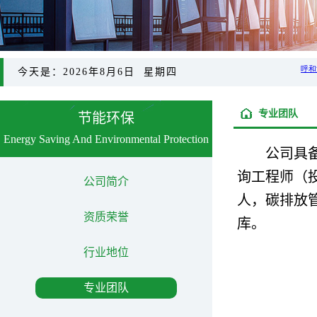
今天是：2026年8月6日 星期四
专业团队
节能环保
Energy Saving And Environmental Protection
公司具
询工程师（
公司简介
人，碳排放
资质荣誉
库。
行业地位
专业团队