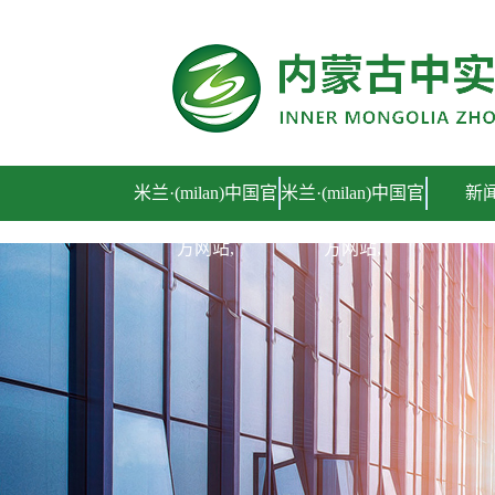
米兰·(milan)中国官
米兰·(milan)中国官
新
方网站,
方网站,