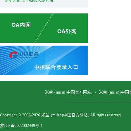
多斯东街12号银联大厦10层
米兰·(milan)中国官方网站,
/
米兰·(milan)中
Copyright © 2002-2026 米兰·(milan)中国官方网站, All rights reserved.
蒙ICP备2022002449号-1