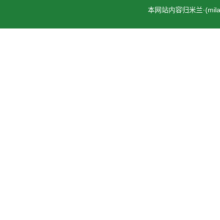
本网站内容归米兰·(m