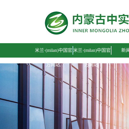
米兰·(milan)中国官
米兰·(milan)中国官
新
方网站,
方网站,