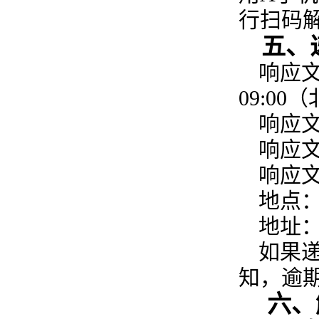
行扫码
五、
响应文
09:00
响应文
响应文
响应文
地点
地址
如果
知，逾
六、