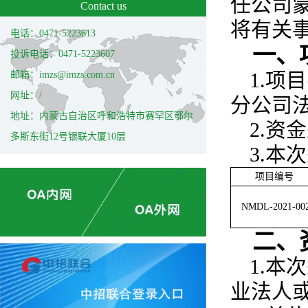
任公司
Contact us
将有关
电话：0471-5223613
一、
投诉电话：0471-5223607
1.
项目
邮箱：imzs@imzs.com.cn
网址：/
分公司
地址：内蒙古自治区呼和浩特市赛罕区鄂尔
2.
资金
多斯东街12号银联大厦10层
3.
本次
项目编号
NMDL-2021-00
二、
1.
本次
业法人