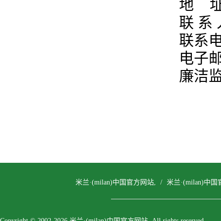
地 址
联 系
联系电话
电子邮箱
廉洁
米兰·(milan)中国官方网站,
/
米兰·(milan)中
Copyright © 2002-2026 米兰·(milan)中国官方网站, All rights reserved.