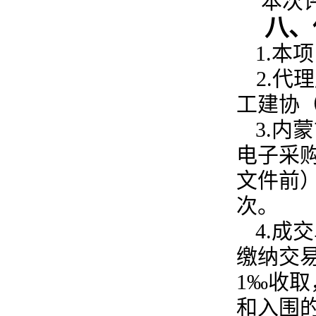
本次
八、
1.
本项
2.
代理
工建协（
3.
内蒙
电子采
文件前）
次。
4.
成交
缴纳交
1‰收取
和入围的