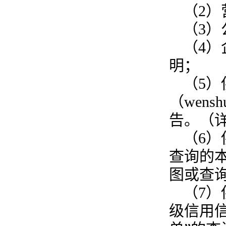
（2
（3
（4
明；
（5
（wens
告。（
（6）
查询的
图或查
（7）供
级信用