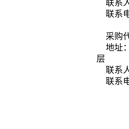
联系
联系电话
采购
地址
层
联系
联系电话