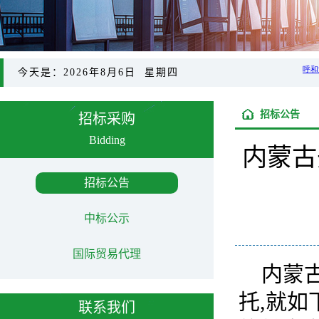
今天是：2026年8月6日 星期四
招标公告
招标采购
Bidding
内蒙古
招标公告
中标公示
国际贸易代理
内蒙
托,就
联系我们