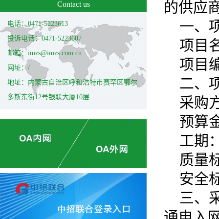
的供应
Contact us
一、
电话：0471-5223613
投诉电话：0471-5223607
项目
邮箱：imzs@imzs.com.cn
项目编号
网址：/
二、
地址：内蒙古自治区呼和浩特市赛罕区鄂尔
多斯东街12号银联大厦10层
采购
预算金
工期：
质量
安全
三、
通电入