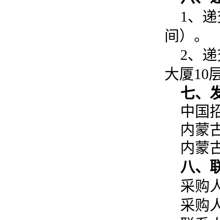
1
、递
间）。
2
、递
大厦10
七、
中国
内蒙
内蒙古开
八、
采购
采购