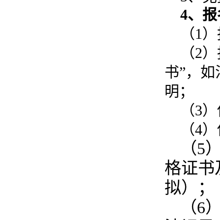
4
、报
（1
（2
书”，
明；
（3
（4
（5
格证书
拟）；
（6