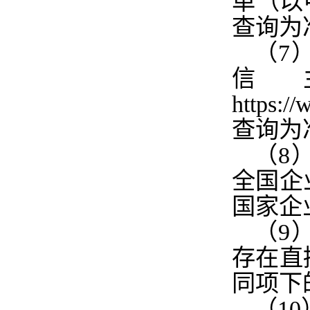
单（以中国执
查询为
（7
信
https:/
查询为
（8
全国企
国家企
（9
存在直
同项下
（1