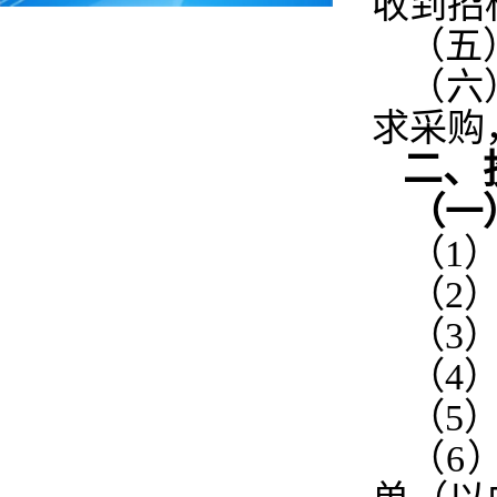
收到招
（五
（六
求采购
二、
（一
（1
（2
（3
（4
（5
（6