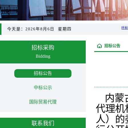
今天是：2026年8月6日 星期四
招标公告
招标采购
Bidding
招标公告
中标公示
内蒙
国际贸易代理
代理机
人）的
联系我们