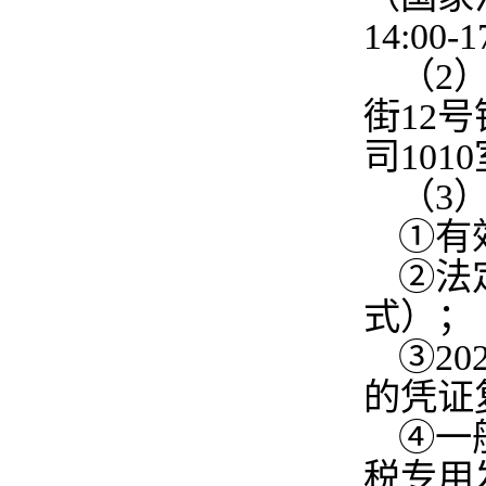
14:0
（2
街12号
司101
（3
①
有
②法
式）；
③2
的凭证
④一
税专用