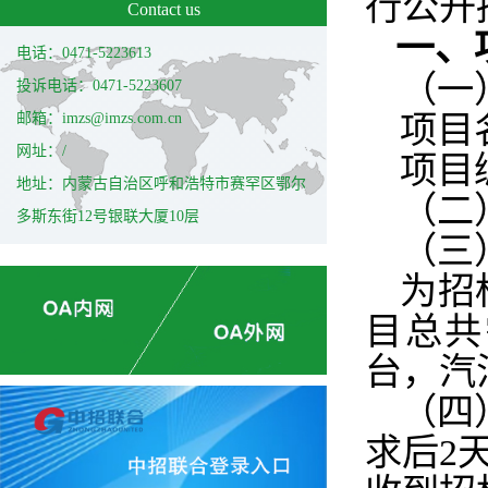
行公开
Contact us
一
、
电话：0471-5223613
（一
投诉电话：0471-5223607
项目
邮箱：imzs@imzs.com.cn
网址：/
项目编
地址：内蒙古自治区呼和浩特市赛罕区鄂尔
（二
多斯东街12号银联大厦10层
（三
为招
目总共
台，汽
（四
求后2