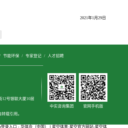
2021年1月29日
/
节能环保
/
专家登记
/
人才招聘
12号银联大厦10层
中实咨询集团
官网手机版
擅自转载引用。
p登录入口 - 华体会（中国）
|
星空体育·星空官方网站-星空体