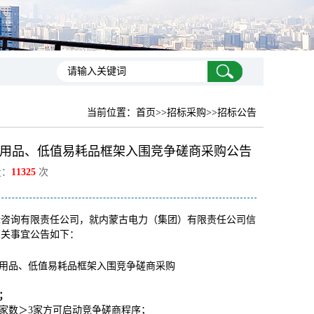
当前位置：
首页
>>招标采购>>招标公告
公用品、低值易耗品框架入围竞争磋商采购公告
量：
11325
次
标咨询有限责任公司，就内蒙古电力（集团）有限责任公司信
有关事宜公告如下：
公用品、低值易耗品框架入围竞争磋商采购
；
家数＞3家方可启动竞争磋商程序；