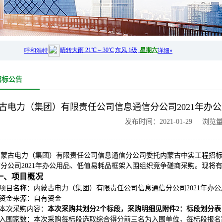
招标公告
古电力（集团）有限责任公司信息通信分公司2021年办
发布时间：2021-01-29 浏览
内蒙古电力（集团）有限责任公司信息通信分公司委托内蒙古中实工程招
分公司2021年办公用品、低值易耗品框架入围组织竞争磋商采购。现将
一、项目概况
项目名称：内蒙古电力（集团）有限责任公司信息通信分公司2021年办
资金来源：自有资金
本次采购内容：
本次采购共划分2个标段，采购明细见附件2：标段划分表
入围家数：本次采购每标段选取综合得分前三名为入围单位，每标段报名