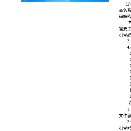
（2
商务
码解
需要注
机号
3.
4.
1.
文件
2.
机号