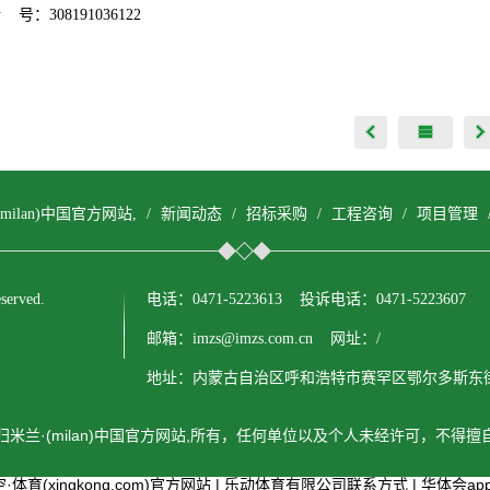
 号：308191036122
(milan)中国官方网站,
/
新闻动态
/
招标采购
/
工程咨询
/
项目管理
erved.
电话：0471-5223613 投诉电话：0471-5223607
邮箱：imzs@imzs.com.cn 网址：/
地址：内蒙古自治区呼和浩特市赛罕区鄂尔多斯东街
米兰·(milan)中国官方网站,所有，任何单位以及个人未经许可，不得
·体育(xingkong.com)官方网站
|
乐动体育有限公司联系方式
|
华体会ap