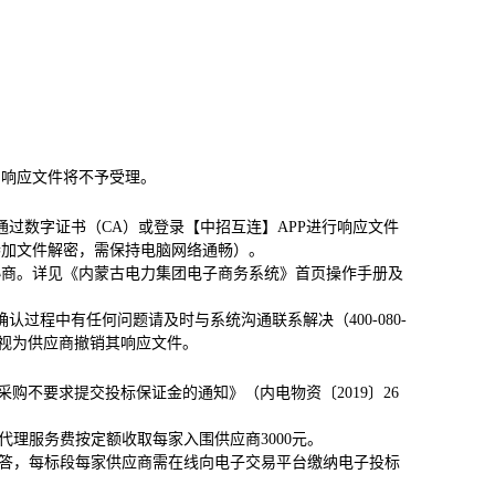
的响应文件将不予受理。
过数字证书（CA）或登录【中招互连】APP进行响应文件
参加文件解密，需保持电脑网络通畅）。
协商。详见《内蒙古电力集团电子商务系统》首页操作手册及
过程中有任何问题请及时与系统沟通联系解决（400-080-
文件，视为供应商撤销其响应文件。
购不要求提交投标保证金的通知》（内电物资〔2019〕26
理服务费按定额收取每家入围供应商3000元。
答，每标段每家供应商需在线向电子交易平台缴纳电子投标