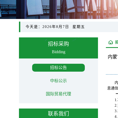
今天是：2026年8月7日 星期五
招标采购
Bidding
内蒙
招标公告
中标公示
息通信
国际贸易代理
1.
2.
3.
联系我们
4.