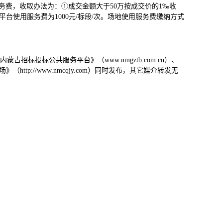
费，收取办法为：①成交金额大于50万按成交价的1‰收
平台使用服务费为1000元/标段/次。场地使用服务费缴纳方式
内蒙古招标投标公共服务平台
》（www.nmgztb.com.cn）、
（http://www.nmcqjy.com）同时发布，其它媒介转发无