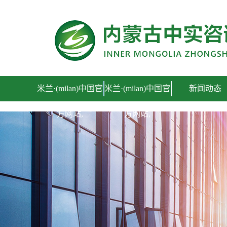
米兰·(milan)中国官
米兰·(milan)中国官
新闻动态
方网站,
方网站,