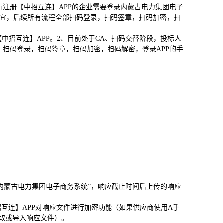
行注册【中招互连】APP的企业需要登录内蒙古电力集团电子
事宜，后续所有流程全部扫码登录，扫码签章，扫码加密，扫
中招互连】APP。2、目前处于CA、扫码交替阶段，投标人
）扫码登录，扫码签章，扫码加密，扫码解密，登录APP的手
内蒙古电力集团电子商务系统”，响应截止时间后上传的响应
互连】APP对响应文件进行加密功能（如果供应商使用A手
取或导入响应文件）。