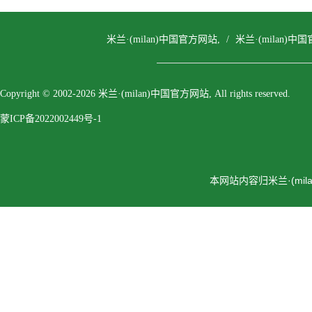
米兰·(milan)中国官方网站,
/
米兰·(milan)中
Copyright © 2002-2026 米兰·(milan)中国官方网站, All rights reserved.
蒙ICP备2022002449号-1
本网站内容归米兰·(m