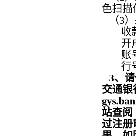
色扫描
（3
收
开
账号
行号
3
、请
交通银行
gys.
站查阅
过注册
果。如