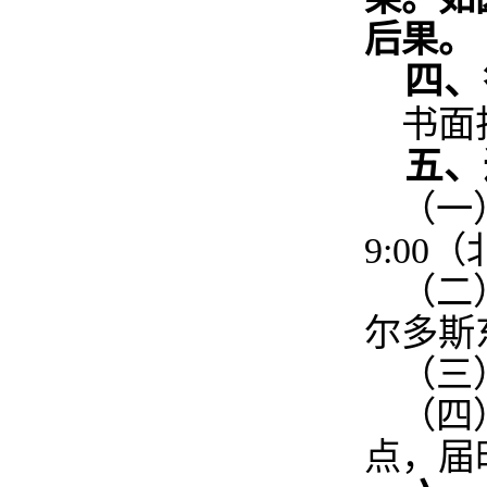
后果。
四、
书面扫
五、
（一
9:0
（二
尔多斯
（三
（四
点，届