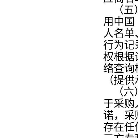
（五
用中国（h
人名单
行为记
权根据
络查询
（提供
（六
于采购
诺，采
存在任