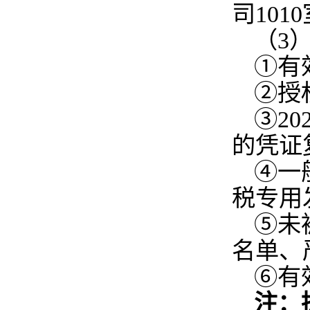
司101
（3
①
有
②
授
③2
的凭证
④一
税专用
⑤未
名单、
⑥
有
注：