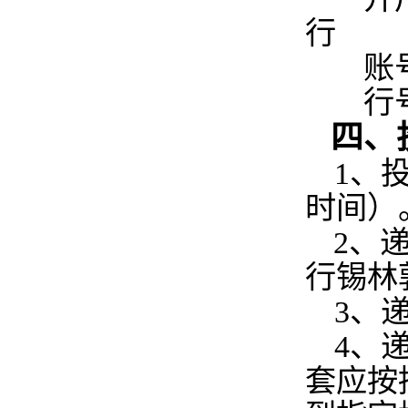
行
账号
行号
四、
1、
时间）
2、
行锡林
3、
4、
套应按