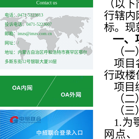
（以下
Contact us
行辖内
电话：0471-5223613
标。
现
投诉电话：0471-5223607
邮箱：imzs@imzs.com.cn
一
、
网址：/
（一
地址：内蒙古自治区呼和浩特市赛罕区鄂尔
项目
多斯东街12号银联大厦10层
行政楼
项目编
（二
（三
1.
为
网点、