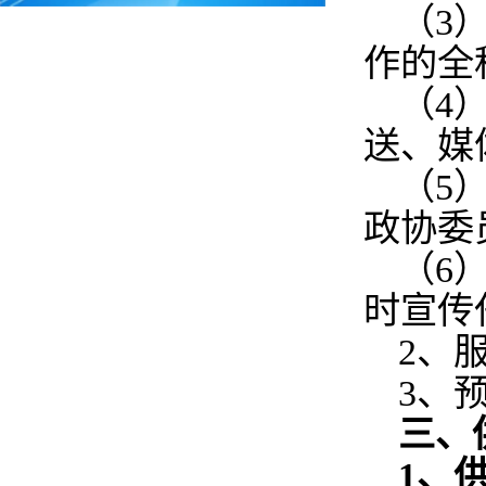
（3
作的全
（4
送、媒
（5
政协委
（6
时宣传
2
、
3
、预
三、
1
、