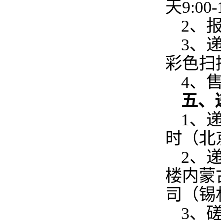
天9:00
2
、报
3
、
彩色扫
4
、
五、
1
、递
时（北
2
、
楼内蒙
司（锡
3
、磋