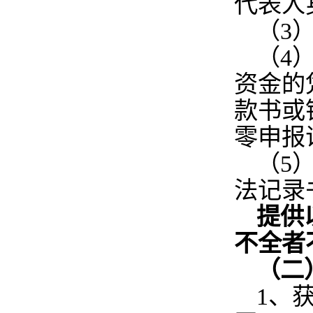
代表人
（
3
（4
资金的
款书或
零申报
（5
法记录
提供
不全者
（二
1
、