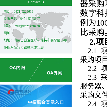
器采购
Contact us
数字科
电话：0471-5223613
投诉电话：0471-5223607
例为1
邮箱：imzs@imzs.com.cn
比采购
网址：/
2.
地址：内蒙古自治区呼和浩特市赛罕区鄂尔
多斯东街12号银联大厦10层
2.1
采购项
2.2
项
2.3
服务器
采购文
2.4