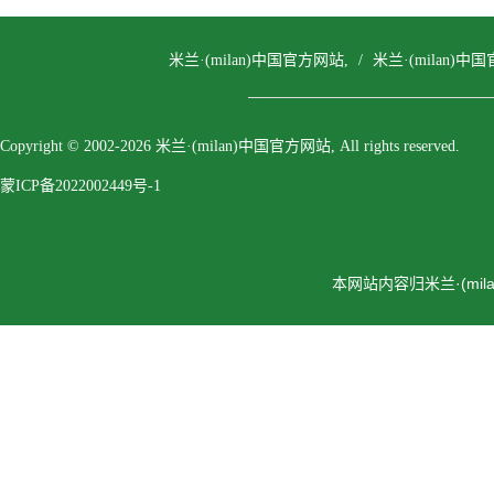
米兰·(milan)中国官方网站,
/
米兰·(milan)中
Copyright © 2002-2026 米兰·(milan)中国官方网站, All rights reserved.
蒙ICP备2022002449号-1
本网站内容归米兰·(m