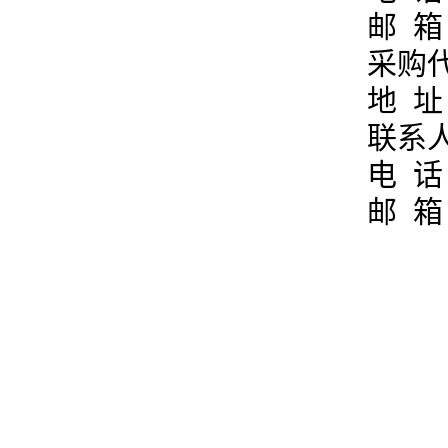
邮 箱
采购
地 
联系
电 话：
邮 箱：