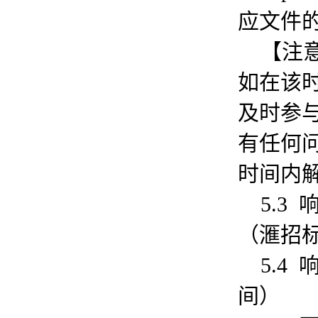
应文件
【注
如在该
及时参
有任何
时间内
5.3
（滙招
5.4
响
间）