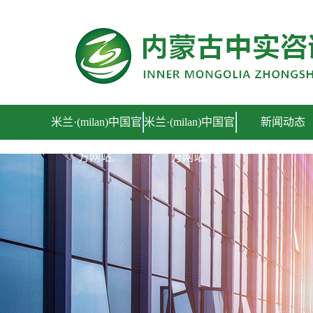
米兰·(milan)中国官
米兰·(milan)中国官
新闻动态
方网站,
方网站,