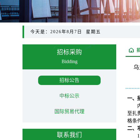
今天是：2026年8月7日 星期五
招标采购
Bidding
乌
招标公告
中标公示
一、
国际贸易代理
至扎
格条
二、
联系我们
1