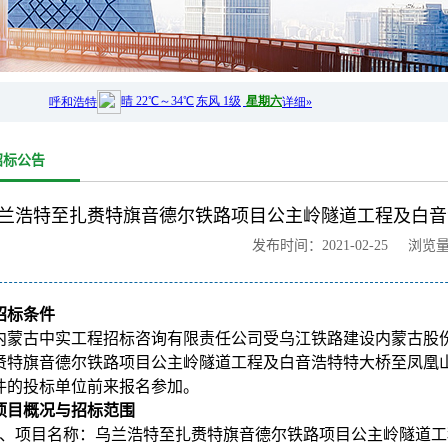
招标公告
兰浩特至扎赉特旗音德尔铁路项目公主岭隧道工程及白音
发布时间：2021-02-25 浏览
招标条件
内蒙古中实工程招标咨询有限责任公司受乌江铁路建设内蒙古股
赉特旗音德尔铁路项目公主岭隧道工程及白音浩特特大桥至凤凰
件的投标单位前来报名参加。
项目
概况与招标范围
、项目名称：
乌兰浩特至扎赉特旗音德尔铁路项目公主岭隧道工