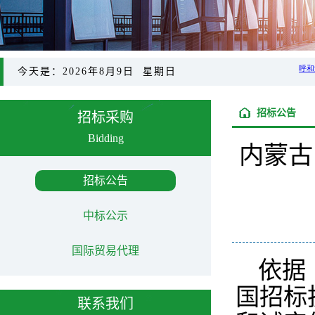
今天是：2026年8月9日 星期日
招标公告
招标采购
Bidding
内蒙古
招标公告
中标公示
国际贸易代理
依据
国招标
联系我们