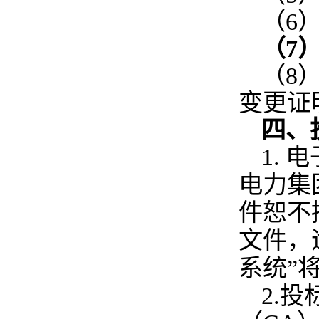
（6
（7
（8
变更证
四、
1.
电
电力集
件恕不
文件，
系统”
2.
投