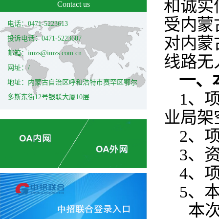
和诚实
Contact us
受内蒙
电话：0471-5223613
对内蒙
投诉电话：0471-5223607
邮箱：imzs@imzs.com.cn
线路无
网址：/
一、
地址：内蒙古自治区呼和浩特市赛罕区鄂尔
1
、
多斯东街12号银联大厦10层
业局架
2
、项
3
、
4
、
5
、
本