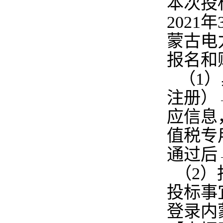
本次投
2021年
蒙古电
报名和
（1
注册）
应信息
值税专
通过后
（2）
投标事
登录内