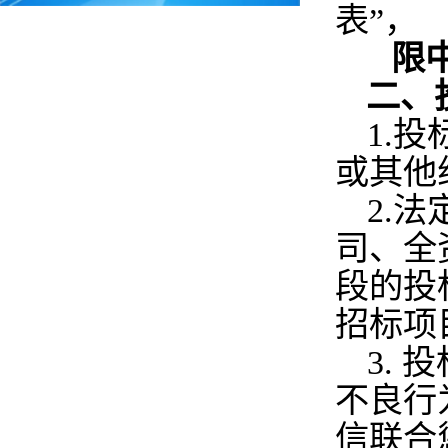
表”，
限
二、
1.
投
或其他
2.
法
司、全
段的投
招标项
3.
投
不良行
信联合