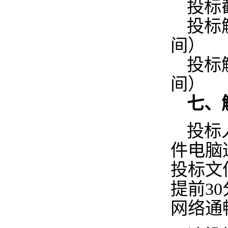
投标
投标
间）
投标解
间）
七、
投标
件电脑
投标文
提前3
网络通