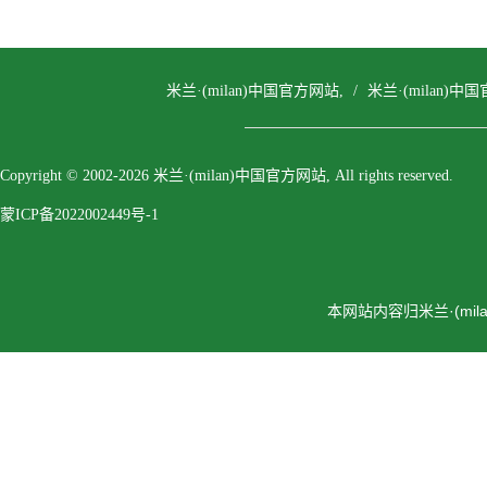
米兰·(milan)中国官方网站,
/
米兰·(milan)中
Copyright © 2002-2026 米兰·(milan)中国官方网站, All rights reserved.
蒙ICP备2022002449号-1
本网站内容归米兰·(m