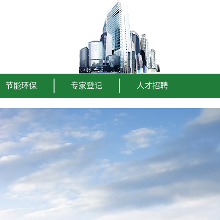
节能环保
专家登记
人才招聘