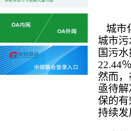
多斯东街12号银联大厦10层
城市
城市污
国污水
22.
然而，
亟待解
保的有
持续发