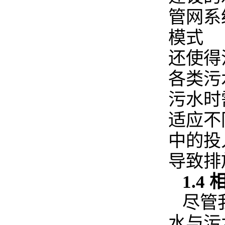
管网系
模式
还使得
各类污
污水时
适应不
中的投
导致排
1.
尽管
水与污