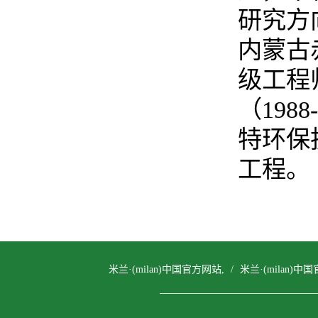
研究方
内蒙古
级工程
（19
特环保
工程。
米兰·(milan)中国官方网站,
/
米兰·(milan)中