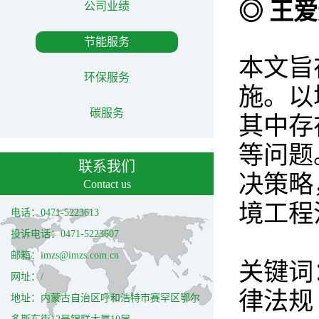
◎ 王
公司业绩
节能服务
本文旨
环保服务
施。以
碳服务
其中存
等问题
联系我们
决策略
Contact us
境工程
电话：0471-5223613
投诉电话：0471-5223607
邮箱：imzs@imzs.com.cn
关键词
网址：/
律法规
地址：内蒙古自治区呼和浩特市赛罕区鄂尔