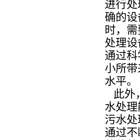
进行处
确的设
时，需
处理设
通过科
小所带
水平。
此外
水处理
污水处
通过不