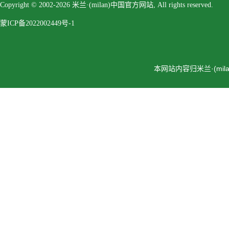
Copyright © 2002-2026 米兰·(milan)中国官方网站, All rights reserved.
蒙ICP备2022002449号-1
本网站内容归米兰·(m