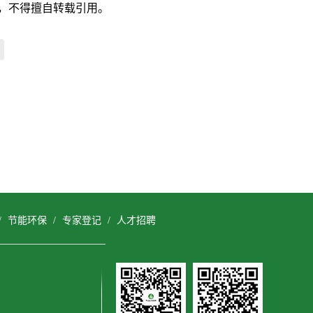
，不得擅自转载引用。
/
节能环保
/
专家登记
/
人才招聘