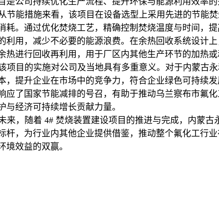
目是公司持续优化生产流程、提升环保与能源利用效率的
从节能措施来看，该项目在设备选型上采用先进的节能焚
消耗。通过优化焚烧工艺，精确控制焚烧温度与时间，提
的利用，减少不必要的能源浪费。在余热回收系统设计上
余热进行回收再利用，用于厂区内其他生产环节的加热或
该项目的实施对公司及当地具有多重意义。对于内蒙古永
本，提升企业在市场中的竞争力，符合企业绿色可持续发
响应了国家节能减排的号召，有助于推动乌兰察布市氟化
护与经济可持续增长贡献力量。
未来，随着 4# 焚烧装置建设项目的推进与完成，内蒙
标杆，为行业内其他企业提供借鉴，推动整个氟化工行业
环境效益的双赢。