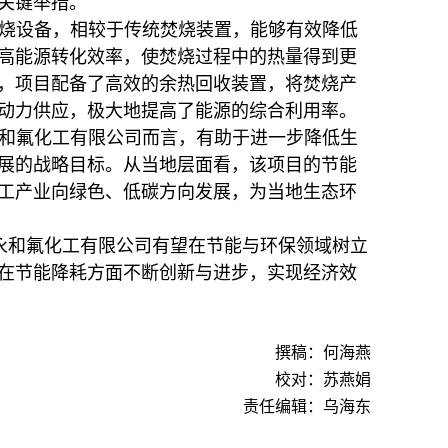
关键举措。
烧设备，相较于传统焚烧装置，能够有效降低
高能源转化效率，使焚烧过程中的热量得到更
，项目配备了高效的余热回收装置，将焚烧产
动力供应，极大地提高了能源的综合利用率。
和氟化工有限公司而言，有助于进一步降低生
展的战略目标。从当地层面看，该项目的节能
工产业向绿色、低碳方向发展，为当地生态环
古永和氟化工有限公司有望在节能与环保领域树立
在节能降耗方面不断创新与进步，实现经济效
撰稿：何海燕
校对：苏燕娟
责任编辑：乌海东