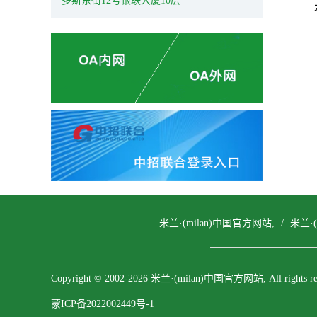
多斯东街12号银联大厦10层
米兰·(milan)中国官方网站,
/
米兰·
Copyright © 2002-2026 米兰·(milan)中国官方网站, All rights res
蒙ICP备2022002449号-1