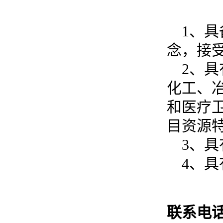
1、
念，接
2、
化工、
和医疗
目资源
3、
4、
联系电