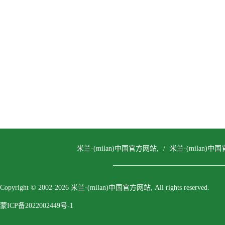
米兰·(milan)中国官方网站,
/
米兰·(milan)中
Copyright © 2002-2026 米兰·(milan)中国官方网站, All rights reserved.
蒙ICP备2022002449号-1