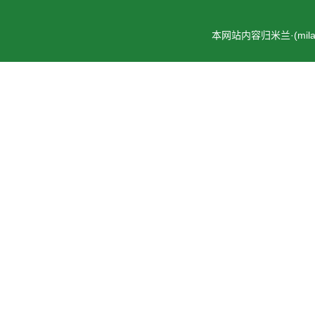
本网站内容归米兰·(m