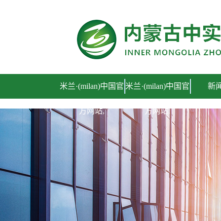
米兰·(milan)中国官
米兰·(milan)中国官
新
方网站,
方网站,