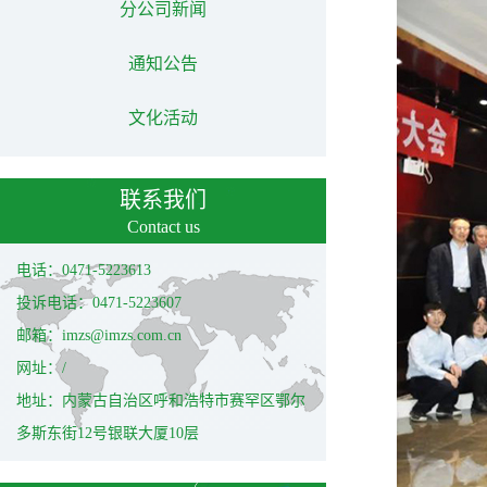
分公司新闻
通知公告
文化活动
联系我们
Contact us
电话：0471-5223613
投诉电话：0471-5223607
邮箱：imzs@imzs.com.cn
网址：/
地址：内蒙古自治区呼和浩特市赛罕区鄂尔
多斯东街12号银联大厦10层