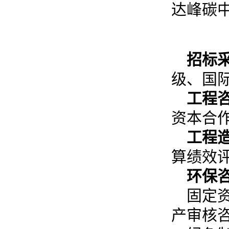
达峰碳
招标
级、国
工程
资本合作
工程
算绩效
环保
固定
产审核